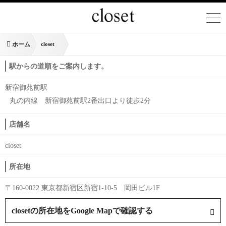
ホーム
closet
駅からの道順をご案内します。
新宿御苑前駅
丸の内線 新宿御苑前駅2番出口より徒歩2分
店舗名
closet
所在地
〒160-0022 東京都新宿区新宿1-10-5 岡田ビル1F
closetの所在地をGoogle Mapで確認する