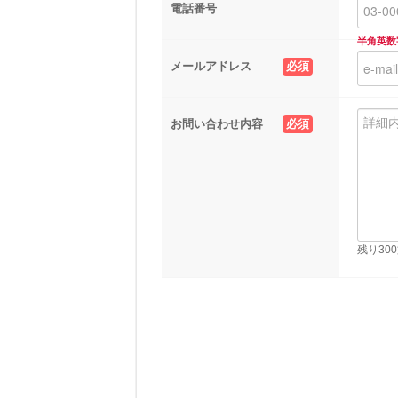
電話番号
半角英数
メールアドレス
必須
お問い合わせ内容
必須
残り30