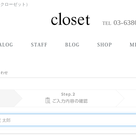
t（クローゼット）
03-638
合わせ