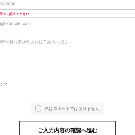
字でご記入ください
0文字
私はロボットではありません
ご入力内容の確認へ進む