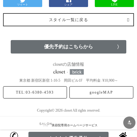
ツイート
シェア
LINE
スタイル一覧に戻る
優先予約はこちらから
closetの店舗情報
東京都
新宿区新宿
1-10-5 岡田ビル1F
平均料金: ¥10,900～
TEL:03-6380-4593
googleMAP
Copyright© 2026 closet All rights reserved.
▲
top
美容院専用ホームページサービス