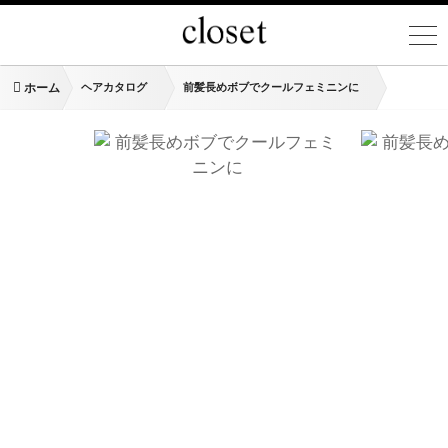
ホーム
ヘアカタログ
前髪長めボブでクールフェミニンに