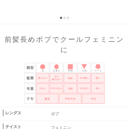
前髪長めボブでクールフェミニン
に
レングス
ボブ
テイスト
フェミニン