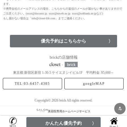
ます。
優先予約はこちらから
brickの店舗情報
東京都
新宿区新宿
1-30-5 ケイエヌシイビル1F
平均料金: ¥5,600～
TEL:03-6457-4305
googleMAP
Copyright© 2026 brick All rights reserved.
▲
top
美容院専用ホームページサービス
かんたん優先予約
電話
ホーム