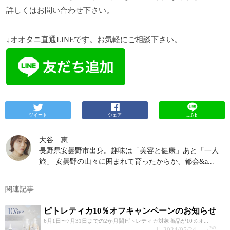
詳しくはお問い合わせ下さい。
↓オオタニ直通LINEです。お気軽にご相談下さい。
ツイート
シェア
LINE
大谷 恵
長野県安曇野市出身。趣味は「美容と健康」あと「一人
旅」 安曇野の山々に囲まれて育ったからか、都会&a...
関連記事
ピトレティカ10％オフキャンペーンのお知らせ
6月1日〜7月31日までの2か月間ピトレティカ対象商品が10％オ...
2024/05/24
249