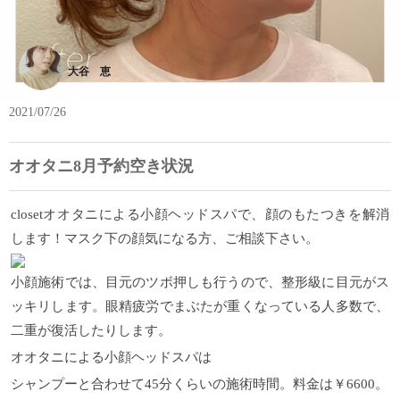
大谷 恵
2021/07/26
オオタニ8月予約空き状況
closetオオタニによる小顔ヘッドスパで、顔のもたつきを解消
します！マスク下の顔気になる方、ご相談下さい。
小顔施術では、目元のツボ押しも行うので、整形級に目元がス
ッキリします。眼精疲労でまぶたが重くなっている人多数で、
二重が復活したりします。
オオタニによる小顔ヘッドスパは
シャンプーと合わせて45分くらいの施術時間。料金は￥6600。