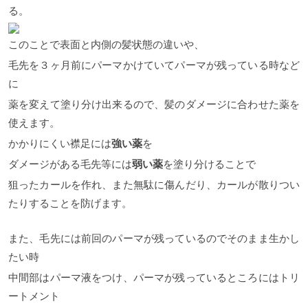
る。
このことで表面と内側の髪状態の違いや、
毛先を３ヶ月前にパーマかけていてパーマが残っている時など
に
薬を変えて塗り分け出来るので、髪のダメージに合わせた薬を
使えます。
かかりにくい襟足には
強い薬
を
ダメージがある毛先等には
弱い薬
を塗り分けることで
狙ったカールを作れ、また無駄に傷んだり、カールが散りつい
たりすることを防げます。
また、毛先には前回のパーマが残っているのでそのまま生かし
たい時
中間部はパーマ液をつけ、パーマが残っているところにはトリ
ートメント