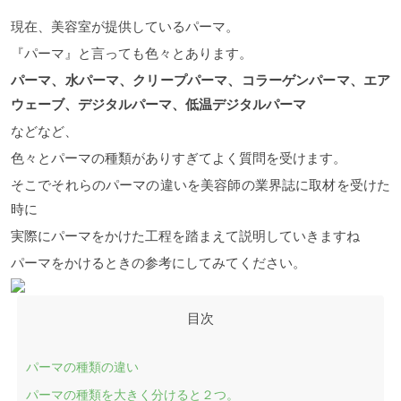
現在、美容室が提供しているパーマ。
『パーマ』と言っても色々とあります。
パーマ、水パーマ、クリープパーマ、コラーゲンパーマ、エア
ウェーブ、デジタルパーマ、低温デジタルパーマ
などなど、
色々とパーマの種類がありすぎてよく質問を受けます。
そこでそれらのパーマの違いを美容師の業界誌に取材を受けた
時に
実際にパーマをかけた工程を踏まえて説明していきますね
パーマをかけるときの参考にしてみてください。
パーマの種類の違い
パーマの種類を大きく分けると２つ。