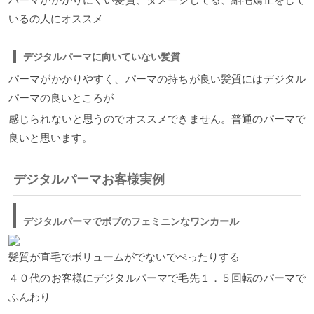
いるの人にオススメ
デジタルパーマに向いていない髪質
パーマがかかりやすく、パーマの持ちが良い髪質にはデジタル
パーマの良いところが
感じられないと思うのでオススメできません。普通のパーマで
良いと思います。
デジタルパーマお客様実例
デジタルパーマでボブのフェミニンなワンカール
髪質が直毛でボリュームがでないでぺったりする
４０代のお客様にデジタルパーマで毛先１．５回転のパーマで
ふんわり