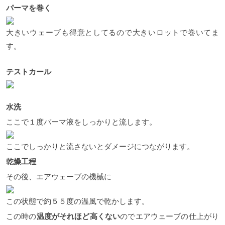
パーマを巻く
大きいウェーブも得意としてるので大きいロットで巻いてま
す。
テストカール
水洗
ここで１度パーマ液をしっかりと流します。
ここでしっかりと流さないとダメージにつながります。
乾燥工程
その後、エアウェーブの機械に
この状態で約５５度の温風で乾かします。
この時の
温度がそれほど高くない
のでエアウェーブの仕上がり