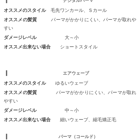
デジタルパーマ
オススメのスタイル
毛先ワンカール、Ｓカール
オススメの髪質
パーマがかかりにくい、パーマが取れや
すい
ダメージレベル
大～小
オススメ出来ない場合
ショートスタイル
エアウェーブ
オススメのスタイル
ゆるいウェーブ
オススメの髪質
パーマがかかりにくい、パーマが取れ
やすい
ダメージレベル
中～小
オススメ出来ない場合
細いウェーブ、縮毛矯正毛
パーマ（コールド）