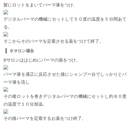
髪にロットをまいてパーマ液をつけ、
デジタルパーマの機械にセットして５０度の温度を５分間あて
る。
そこからそのパーマを定着させる薬をつけて終了。
Ｂサロン場合
Bサロンははじめにパーマの薬をつけ、
パーマ液を適正に反応させた後にシャンプー台でしっかりとパ
ーマ液を流し
その後ロットを巻きデジタルパーマの機械にセットし約８０度
の温度で１０分加温。
その後パーマを定着するお薬をつけ終了。