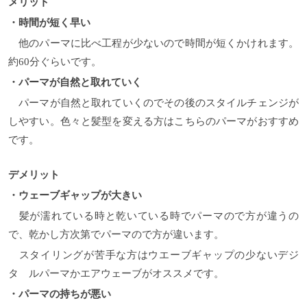
メリット
・時間が短く早い
他のパーマに比べ工程が少ないので時間が短くかけれます。
約60分ぐらいです。
・パーマが自然と取れていく
パーマが自然と取れていくのでその後のスタイルチェンジが
しやすい。色々と髪型を変える方はこちらのパーマがおすすめ
です。
デメリット
・ウェーブギャップが大きい
髪が濡れている時と乾いている時でパーマので方が違うの
で、乾かし方次第でパーマので方が違います。
スタイリングが苦手な方はウエーブギャップの少ないデジ
タ ルパーマかエアウェーブがオススメです。
・パーマの持ちが悪い