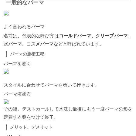
一般的なパーマ
よく言われるパーマ
名前は、代表的な呼び方は
コールドパーマ、クリープパーマ、
水パーマ、コスメパーマ
などと呼ばれています。
パーマの施術工程
パーマを巻く
スタイルに合わせてパーマを巻いて行きます。
パーマ液塗布
その後、テストカールして水洗し最後にもう一度パーマの形を
定着する薬をつけて終了。
メリット、デメリット