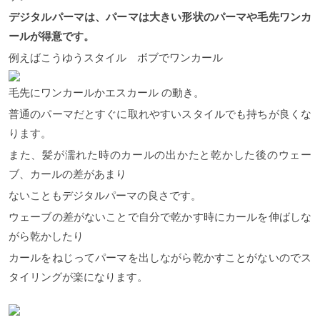
デジタルパーマは、パーマは大きい形状のパーマや毛先ワンカ
ールが得意です。
例えばこうゆうスタイル ボブでワンカール
毛先にワンカールかエスカール の動き。
普通のパーマだとすぐに取れやすいスタイルでも持ちが良くな
ります。
また、髪が濡れた時のカールの出かたと乾かした後のウェー
ブ、カールの差があまり
ないこともデジタルパーマの良さです。
ウェーブの差がないことで自分で乾かす時にカールを伸ばしな
がら乾かしたり
カールをねじってパーマを出しながら乾かすことがないのでス
タイリングが楽になります。