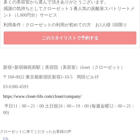
多くの美容室から選んで頂きありがとうございます。
感謝の気持ちとしてクローゼット１番人気の炭酸泉スパトリートメ
ント（1,000円分）サービス
利用条件：クローゼットの利用が初めての方 お1人様 1回限り
このスタイリストで予約する
新宿×新宿御苑前駅｜美容院（美容室）closet（クローゼット）
〒160-0022 東京都新宿区新宿1-10-5 岡田ビル1F
03-6380-4593
https://www.closet-life.com/closet/company/
平日11：00～21：00 土日祝10：00～19：00 (毎週金曜12：00～21：
00)
クローゼットに来てくださったお客様の声