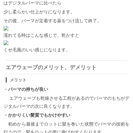
はデジタルパーマに比べたら
少し柔らかい仕上がりになります。
その後、パーマが定着する薬をつけ流して終了。
濡れてる時はこんな感じで、乾かすと
くせ毛風のいい感じになります。
エアウェーブのメリット、デメリット
メリット
・パーマの持ちが良い
エアウェーブも乾燥させる工程があるのでパーマのもちがデ
ジタルパーマの次に良くなります。
・かかりくい髪質でもかけやすい
初めから最後までロットに髪を巻いた状態でパーマの技術を
行うので、髪をロットの形に曲げやすくなります。