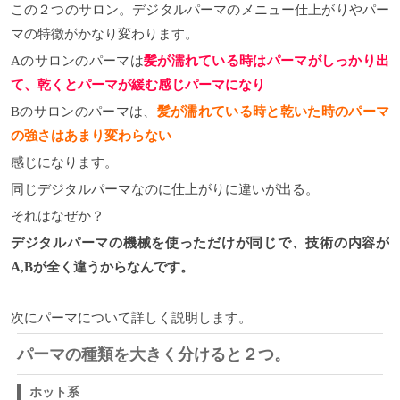
この２つのサロン。デジタルパーマのメニュー仕上がりやパー
マの特徴がかなり変わります。
Aのサロンのパーマは
髪が濡れている時はパーマがしっかり出
て、乾くとパーマが緩む感じパーマになり
Bのサロンのパーマは、
髪が濡れている時と乾いた時のパーマ
の強さはあまり変わらない
感じになります。
同じデジタルパーマなのに仕上がりに違いが出る。
それはなぜか？
デジタルパーマの機械を使っただけが同じで、技術の内容が
A,Bが全く違うからなんです。
次にパーマについて詳しく説明します。
パーマの種類を大きく分けると２つ。
ホット系