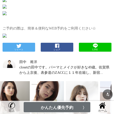
ご予約の際は、簡単＆便利なWEB予約をご利用ください☆
ツイート
シェア
LINE
田中 将洋
closetの田中です。パーマとメイクが好きな49歳。佐賀県
から上京後、表参道のZACCに１１年在籍し、新宿...
▲
top
かんたん優先予約
電話
ホーム