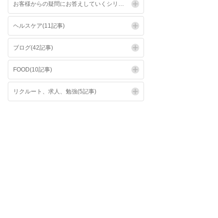
お客様からの疑問にお答えしていくシリーズ(6記事)
ヘルスケア(11記事)
ブログ(42記事)
FOOD(10記事)
リクルート、求人、勉強(5記事)