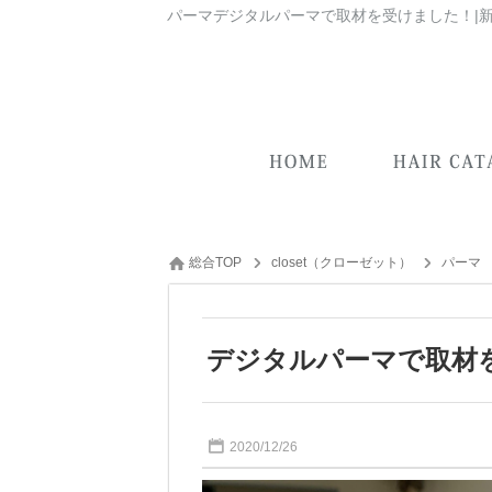
総合TOP
closet（クローゼット）
パーマ
デジタルパーマで取材
2020/12/26