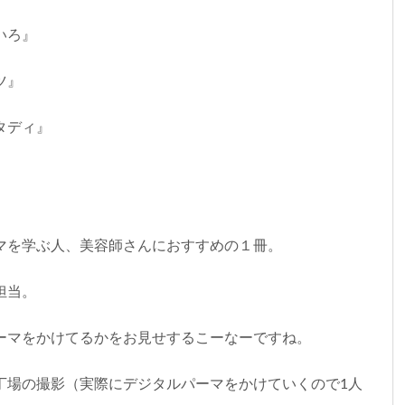
いろ』
ツ』
タディ』
マを学ぶ人、美容師さんにおすすめの１冊。
担当。
ーマをかけてるかをお見せするこーなーですね。
丁場の撮影（実際にデジタルパーマをかけていくので1人