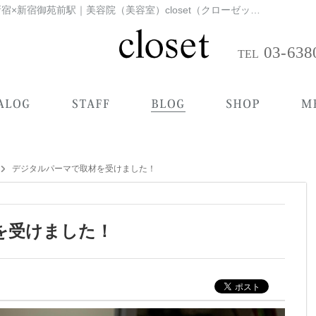
パーマデジタルパーマで取材を受けました！|新宿×新宿御苑前駅｜美容院（美容室）closet（クローゼット）｜ブログ一覧
03-638
デジタルパーマで取材を受けました！
を受けました！