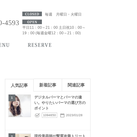
毎週 月曜日・火曜日
0-4593
平日11：00～21：00 土日祝10：00～
19：00 (毎週金曜12：00～21：00)
新着記事
関連記事
人気記事
デジタルパーマとパーマの違
1
い。やりたいパーマの選び方の
ポイント
1094650
2023/01/28
現役美容師が髪質改善トリート
2