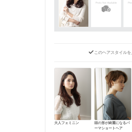
このヘアスタイルを
大人フェミニン
頭の形が綺麗になるパ
ーマショートヘア