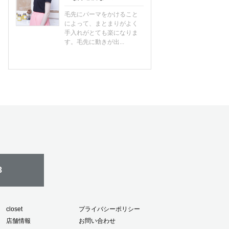
毛先にパーマをかけること
によって、まとまりがよく
手入れがとても楽になりま
す。毛先に動きが出...
3
closet
プライバシーポリシー
店舗情報
お問い合わせ