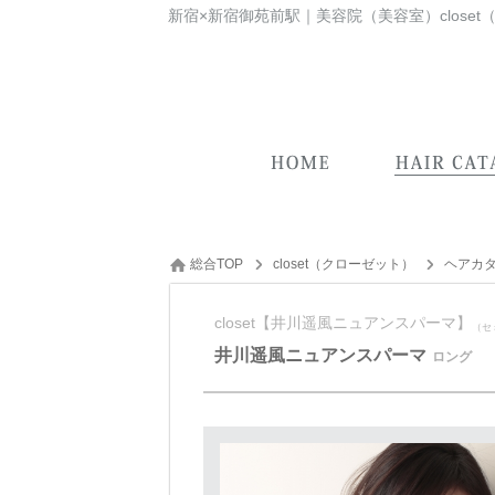
総合TOP
closet（クローゼット）
ヘアカ
closet【井川遥風ニュアンスパーマ】
（セ
井川遥風ニュアンスパーマ
ロング