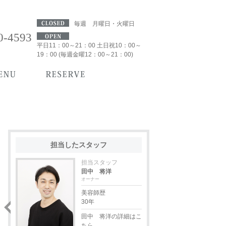
毎週 月曜日・火曜日
0-4593
平日11：00～21：00 土日祝10：00～
19：00 (毎週金曜12：00～21：00)
担当したスタッフ
担当スタッフ
田中 将洋
オーナー
美容師歴
30年
田中 将洋の詳細はこ
ちら