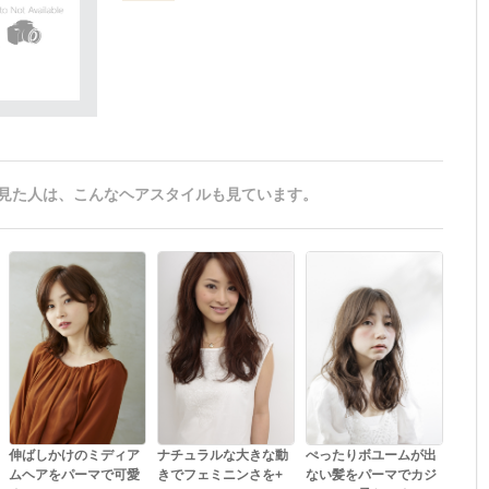
見た人は、こんなヘアスタイルも見ています。
伸ばしかけのミディア
ナチュラルな大きな動
ぺったりボユームが出
ムヘアをパーマで可愛
きでフェミニンさを+
ない髪をパーマでカジ