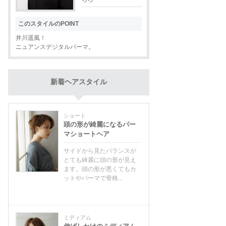
このスタイルのPOINT
井川遥風！
ニュアンスデジタルパーマ。
新着ヘアスタイル
ショート
頭の形が綺麗になるパー
マショートヘア
サイドから見たバランスが
とても綺麗に頭の形が見え
ます。頭の形が悪くてもカ
ットやパーマで骨格...
ミディアム