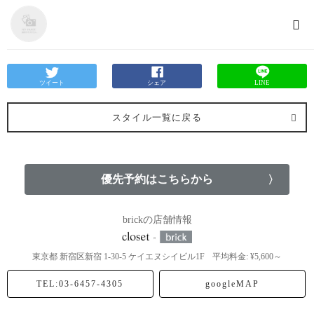
ツイート
シェア
LINE
スタイル一覧に戻る
優先予約はこちらから
brickの店舗情報
東京都
新宿区新宿
1-30-5 ケイエヌシイビル1F
平均料金: ¥5,600～
TEL:03-6457-4305
googleMAP