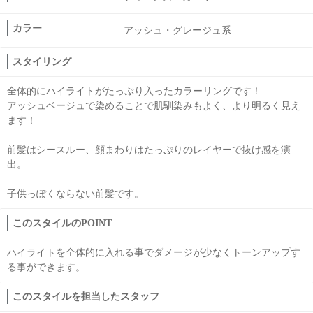
カラー
アッシュ・グレージュ系
スタイリング
全体的にハイライトがたっぷり入ったカラーリングです！
アッシュベージュで染めることで肌馴染みもよく、より明るく見え
ます！
前髪はシースルー、顔まわりはたっぷりのレイヤーで抜け感を演
出。
子供っぽくならない前髪です。
このスタイルのPOINT
ハイライトを全体的に入れる事でダメージが少なくトーンアップす
る事ができます。
このスタイルを担当したスタッフ