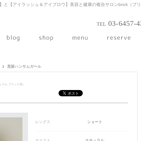
03-6457-4
黒髪ハンサムガール
ュラル,ブラック系）
レングス
ショート
テイスト
ナチュラル