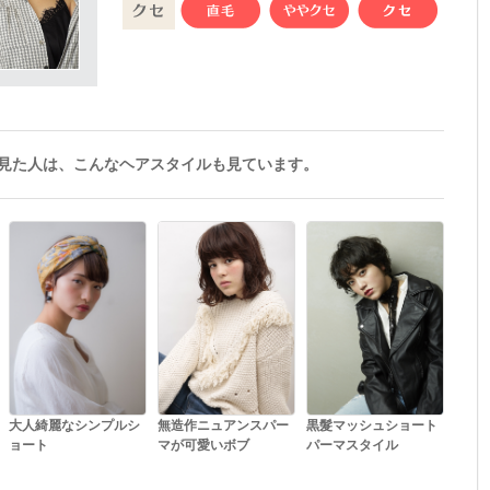
見た人は、こんなヘアスタイルも見ています。
大人綺麗なシンプルシ
無造作ニュアンスパー
黒髮マッシュショート
ョート
マが可愛いボブ
パーマスタイル