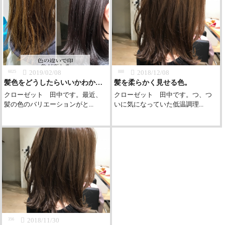
2019/02/08
2018/12/08
6025
888
髪色をどうしたらいいかわからない人に
髪を柔らかく見せる色。
クローゼット 田中です。最近、
クローゼット 田中です。つ、つ
髪の色のバリエーションがと...
いに気になっていた低温調理...
2018/11/30
356