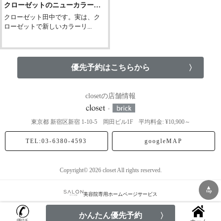
クローゼットのニューカラーシステム！
クローゼット田中です。実は、ク
ローゼットで新しいカラーリ...
優先予約はこちらから
closetの店舗情報
東京都
新宿区新宿
1-10-5 岡田ビル1F
平均料金: ¥10,900～
TEL:03-6380-4593
googleMAP
Copyright© 2026 closet All rights reserved.
▲
top
美容院専用ホームページサービス
かんたん優先予約