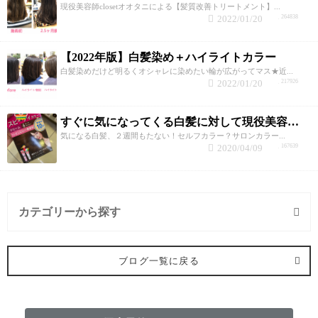
現役美容師closetオオタニによる【髪質改善トリートメント】...
2022/01/20
264838
【2022年版】白髪染め＋ハイライトカラー
白髪染めだけど明るくオシャレに染めたい輪が広がってマス★近...
2022/01/20
217926
すぐに気になってくる白髪に対して現役美容師がオススメする白髪が気にならなくなる対策5選！
気になる白髪、２週間もたない！セルフカラー？サロンカラー...
2020/04/09
167639
カテゴリーから探す
カット (3記事)
ブログ一覧に戻る
パーマ (11記事)