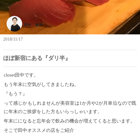
田中 将洋
2018/11/17
ほぼ新宿にある『ダリ半』
closet田中です。
もう年末に空気がしてきましたね。
『もう？』
って感じかもしれませんが美容室は1か月や2が月単位なので既
に年末のご挨拶をした方もいらっしゃいます。
年末にになると忘年会で飲みの機会が増えてくると思います。
そこで田中オススメの店をご紹介