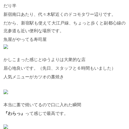
だり半
新宿南口あたり、代々木駅近くのドコモタワー辺りです。
だから、新宿駅も使えて大江戸線、ちょっと歩くと副都心線の
北参道も近い便利な場所です。
魚屋がやってる寿司屋
かしこまった感じとゆうよりは大衆的な店
居心地良いです。（先日、スタッフと６時間もいました）
人気メニューがカツオの藁焼き
本当に藁で焼いてるので口に入れた瞬間
『わらっ』
って感じで最高です。