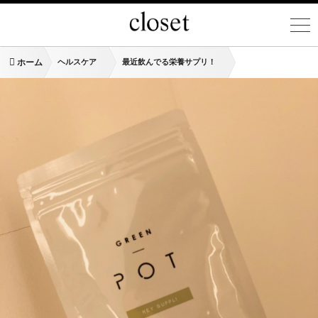
ホーム
ヘルスケア
最近飲んでる栄養サプリ！