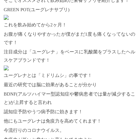
そこでオススメされて飲み始めた栄養サプリを紹介します！
GREEN POT(ユーグレナサプリ)
これを飲み始めてから2ヶ月！
お腹が痛くなりやすかったが僕がまだ1度も痛くなってないの
です！
注目成分は「ユーグレナ」をベースに乳酸菌をプラスしたヘル
スケアブランドです！
ユーグレナとは「ミドリムシ」の事です！
最近の研究では脳に効果があることが分かり
BDNF(アルツハイマー型認知症や鬱病患者では量が減少するこ
と)が上昇すると言われ
認知症予防やうつ病予防に効きます！
他にもユーグレナは免疫力を高めてくれます！
今流行りのコロナウイルス。