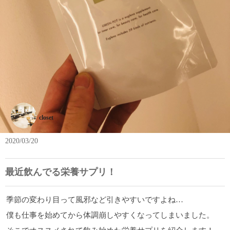
closet
2020/03/20
最近飲んでる栄養サプリ！
季節の変わり目って風邪など引きやすいですよね…
僕も仕事を始めてから体調崩しやすくなってしまいました。