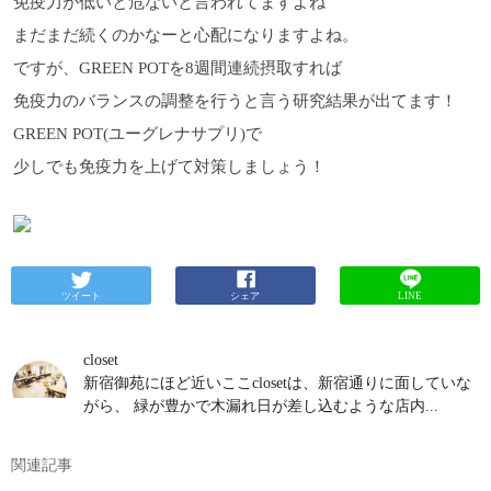
免疫力が低いと危ないと言われてますよね
まだまだ続くのかなーと心配になりますよね。
ですが、GREEN POTを8週間連続摂取すれば
免疫力のバランスの調整を行うと言う研究結果が出てます！
GREEN POT(ユーグレナサプリ)で
少しでも免疫力を上げて対策しましょう！
ツイート
シェア
LINE
closet
新宿御苑にほど近いここclosetは、新宿通りに面していな
がら、 緑が豊かで木漏れ日が差し込むような店内...
関連記事