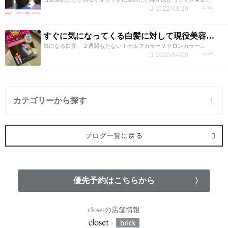
2022/01/20
217921
すぐに気になってくる白髪に対して現役美容師がオススメする白髪が気にならなくなる対策5選！
気になる白髪、２週間もたない！セルフカラー？サロンカラー...
2020/04/09
167607
カテゴリーから探す
カット (3記事)
ブログ一覧に戻る
パーマ (11記事)
縮毛矯正 (23記事)
優先予約はこちらから
カラー (18記事)
closetの店舗情報