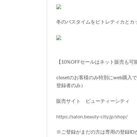
冬のバスタイムをピトレティカとカ
【10%OFFセールはネット販売も可
closetのお客様のみ特別にweb
登録者のみ）
販売サイト ビューティーシティ
https://salon.beauty-city.jp/shop/
※ご登録がまだの方は専用の登録I