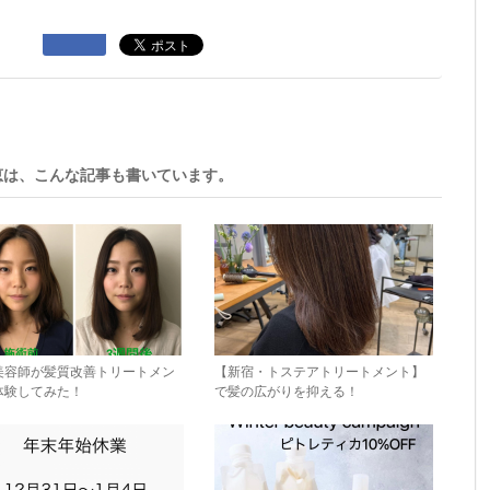
恵は、こんな記事も書いています。
美容師が髪質改善トリートメン
【新宿・トステアトリートメント】
体験してみた！
で髪の広がりを抑える！