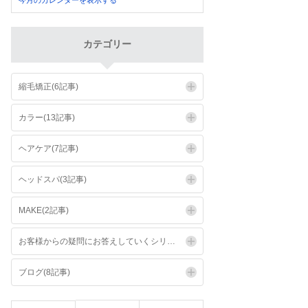
今月のカレンダーを表示する
カテゴリー
縮毛矯正(6記事)
カラー(13記事)
ヘアケア(7記事)
ヘッドスパ(3記事)
MAKE(2記事)
お客様からの疑問にお答えしていくシリーズ(6記事)
ブログ(8記事)