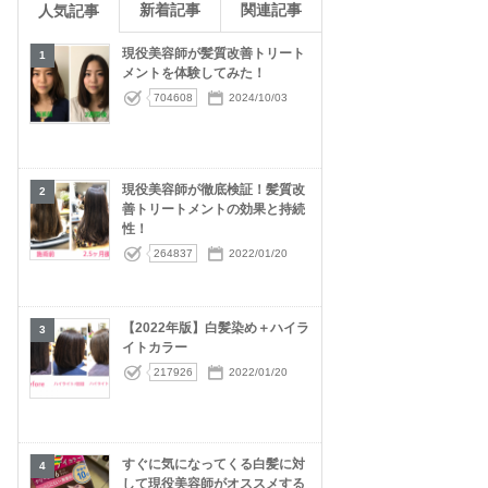
新着記事
関連記事
人気記事
現役美容師が髪質改善トリート
1
メントを体験してみた！
704608
2024/10/03
現役美容師が徹底検証！髪質改
2
善トリートメントの効果と持続
性！
264837
2022/01/20
【2022年版】白髪染め＋ハイラ
3
イトカラー
217926
2022/01/20
すぐに気になってくる白髪に対
4
して現役美容師がオススメする