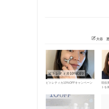
大谷 
ピトレティカ10%OFFキャンペーン
現役
トを