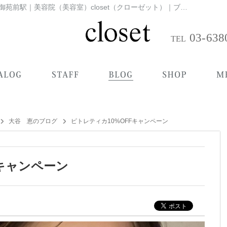
ピトレティカ10%OFFキャンペーン|新宿×新宿御苑前駅｜美容院（美容室）closet（クローゼット）｜ブログ一覧
03-638
大谷 恵のブログ
ピトレティカ10%OFFキャンペーン
Fキャンペーン