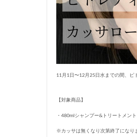
11月1日〜12月25日水までの間、
【対象商品】
・480mlシャンプー&トリートメ
※カッサは無くなり次第終了になり