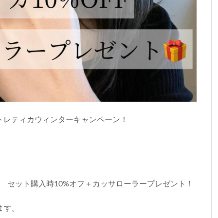
ピトレティカウィンターキャンペーン！
ント セット購入時10%オフ＋カッサローラープレゼント！
ます。