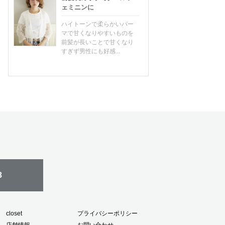
ェミニンに
ハイトーンで柔らかいパー
マで甘くなりやすいものを
前髪が長いことで甘くなり
すぎず男性にも好感...
3
closet
プライバシーポリシー