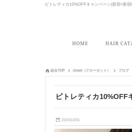
総合TOP
closet（クローゼット）
ブログ
ピトレティカ10%OF
2024/10/31