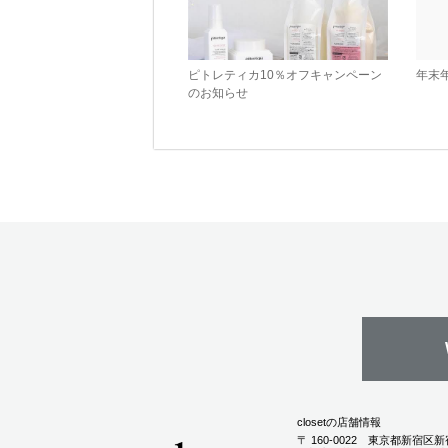
ピトレティカ10％オフキャンペーン
年末
のお知らせ
closetの店舗情報
〒
160-0022
東京都
新宿区
新