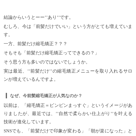
結論からいうとーー’’あり’’です。
むしろ、今は「前髪だけでいい」という方がとても増えていま
す。
一方、前髪だけ縮毛矯正？？？
そもそも「前髪だけ縮毛矯正ってできるの？」
そう思う方も多いのではないでしょうか。
実は最近、’’前髪だけ’’の縮毛矯正メニューを取り入れるサロ
ンが増えているんですよ。
なぜ、今前髪縮毛矯正が人気なのか？
以前は、「縮毛矯正＝ピンピンまっすぐ」というイメージがあ
りましたが、最近では、’’自然で柔らかい仕上がり’’を叶える
技術が進化しています。
SNSでも、「前髪だけで印象が変わる」「朝が楽になった」と