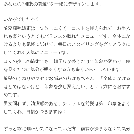
あなたの’’理想の前髪’’を一緒にデザインします。
いかがでしたか？
前髪縮毛矯正は、失敗しにくく・コストを抑えられて・お手入
れも楽というとてもバランスの取れたメニューです。全体にか
けるよりも気軽に試せて、毎日のスタイリングをグッとラクに
してくれる人気のメニューです。
ほんの少しの施術でも、顔周りが整うだけで印象が変わり、鏡
を見るたびに気分が明るくなる方も多くいらっしゃいます。
前髪のうねりやクセでお悩みの方はもちろん、「全体にかける
ほどではないけど、印象を少し変えたい」という方にもおすす
めです。
男女問わず、清潔感のあるナチュラルな前髪は第一印象をよく
してくれ、自信がつきますね！
ずっと縮毛矯正が気になっていた方、前髪が決まらなくて気分