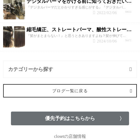
デジタルパーマをかける前に知っておきたい！失敗しないための5つのポイント！
『デジタルパーマだとかかりすぎる感じがする』『デジタルパ...
2022/02/06
59933
縮毛矯正、ストレートパーマ、酸性ストレートパーマ、髪質改善！？の違いって？
『髪がまとまらない！』と思うときありますよね？髪が伸びて...
2024/10/06
56472
カテゴリーから探す
カット (3記事)
ブログ一覧に戻る
パーマ (11記事)
縮毛矯正 (14記事)
優先予約はこちらから
カラー (5記事)
closetの店舗情報