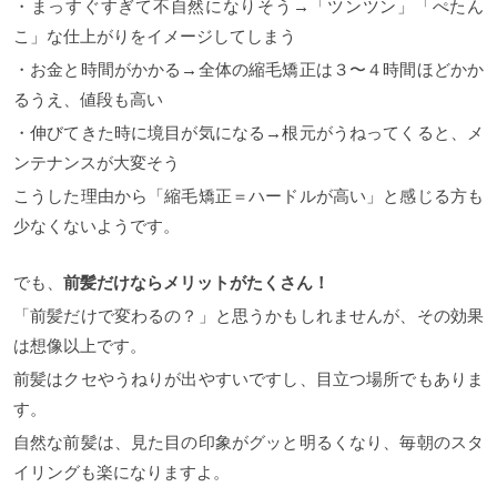
・まっすぐすぎて不自然になりそう→「ツンツン」「ぺたん
こ」な仕上がりをイメージしてしまう
・お金と時間がかかる→全体の縮毛矯正は３〜４時間ほどかか
るうえ、値段も高い
・伸びてきた時に境目が気になる→根元がうねってくると、メ
ンテナンスが大変そう
こうした理由から「縮毛矯正＝ハードルが高い」と感じる方も
少なくないようです。
でも、
前髪だけならメリットがたくさん！
「前髪だけで変わるの？」と思うかもしれませんが、その効果
は想像以上です。
前髪はクセやうねりが出やすいですし、目立つ場所でもありま
す。
自然な前髪は、見た目の印象がグッと明るくなり、毎朝のスタ
イリングも楽になりますよ。