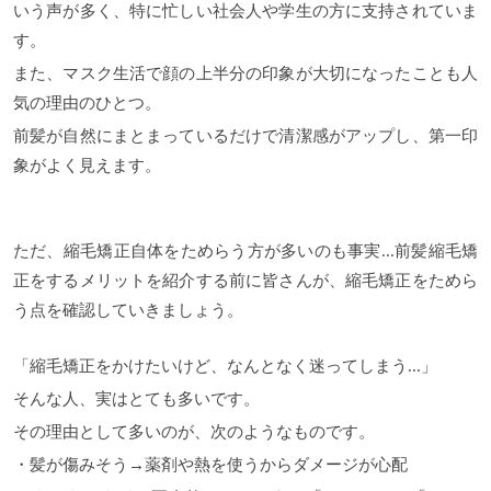
いう声が多く、特に忙しい社会人や学生の方に支持されていま
す。
また、マスク生活で顔の上半分の印象が大切になったことも人
気の理由のひとつ。
前髪が自然にまとまっているだけで清潔感がアップし、第一印
象がよく見えます。
ただ、縮毛矯正自体をためらう方が多いのも事実...前髪縮毛矯
正をするメリットを紹介する前に皆さんが、縮毛矯正をためら
う点を確認していきましょう。
「縮毛矯正をかけたいけど、なんとなく迷ってしまう...」
そんな人、実はとても多いです。
その理由として多いのが、次のようなものです。
・髪が傷みそう→薬剤や熱を使うからダメージが心配