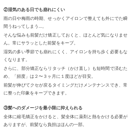
②湿気のある日でも崩れにくい
雨の日や梅雨の時期、せっかくアイロンで整えても外にでた瞬
間うねってしまう...。
そんな悩みも前髪だけ矯正しておくと、ほとんど気になりませ
ん。常にサラッとした前髪をキープ。
湿気の多い季節でも崩れにくく、アイロンを持ち歩く必要もな
くなります。
さらに、部分矯正ならリタッチ（かけ直し）も短時間で済むた
め、「頻度」は２〜３ヶ月に１度ほどが目安。
前髪が伸びてクセが戻るタイミングだけメンテナンスでき、常
に整った印象をキープできます。
③髪へのダメージを最小限に抑えられる
全体に縮毛矯正をかけると、髪全体に薬剤と熱をかける必要が
ありますが、前髪なら負担はほんの一部。