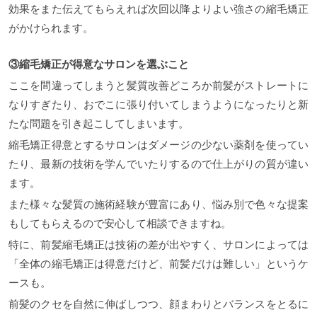
効果をまた伝えてもらえれば次回以降よりよい強さの縮毛矯正
がかけられます。
③縮毛矯正が得意なサロンを選ぶこと
ここを間違ってしまうと髪質改善どころか前髪がストレートに
なりすぎたり、おでこに張り付いてしまうようになったりと新
たな問題を引き起こしてしまいます。
縮毛矯正得意とするサロンはダメージの少ない薬剤を使ってい
たり、最新の技術を学んでいたりするので仕上がりの質が違い
ます。
また様々な髪質の施術経験が豊富にあり、悩み別で色々な提案
もしてもらえるので安心して相談できますね。
特に、前髪縮毛矯正は技術の差が出やすく、サロンによっては
「全体の縮毛矯正は得意だけど、前髪だけは難しい」というケ
ースも。
前髪のクセを自然に伸ばしつつ、顔まわりとバランスをとるに