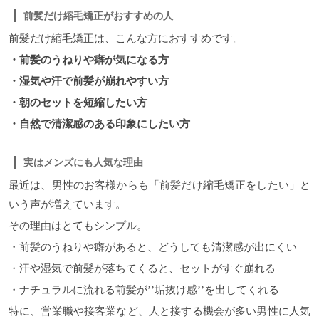
前髪だけ縮毛矯正がおすすめの人
前髪だけ縮毛矯正は、こんな方におすすめです。
・前髪のうねりや癖が気になる方
・湿気や汗で前髪が崩れやすい方
・朝のセットを短縮したい方
・自然で清潔感のある印象にしたい方
実はメンズにも人気な理由
最近は、男性のお客様からも「前髪だけ縮毛矯正をしたい」と
いう声が増えています。
その理由はとてもシンプル。
・前髪のうねりや癖があると、どうしても清潔感が出にくい
・汗や湿気で前髪が落ちてくると、セットがすぐ崩れる
・ナチュラルに流れる前髪が’’垢抜け感’’を出してくれる
特に、営業職や接客業など、人と接する機会が多い男性に人気