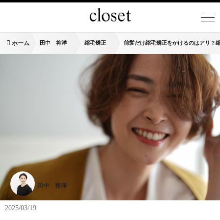
ホーム
田中 将洋
縮毛矯正
前髪だけ縮毛矯正をかけるのはアリ？縮毛
田中 将洋
2025/03/19