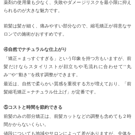
薬剤の使用量も少なく、失敗やダメージリスクを最小限に抑え
られるのが大きな魅力です。
前髪は髪が細く、痛みやすい部分なので、縮毛矯正が得意なサ
ロンでの施術がおすすめです。
④自然でナチュラルな仕上がり
「矯正＝まっすぐすぎる」という印象を持つ方もいますが、前
髪だけならスタイリストが顔立ちや毛流れに合わせて’’丸
み’’や’’動き’’を残す調整ができます。
最近は、自然で柔らかい質感を重視する方が増えており、「前
髪縮毛矯正＝ナチュラル仕上げ」が定番です。
⑤コストと時間を節約できる
前髪のみの部分矯正は、前髪カットなどの調整も含めても２時
間かからないくらい。
値段についても地域やサロンによって差がありますが、全体を