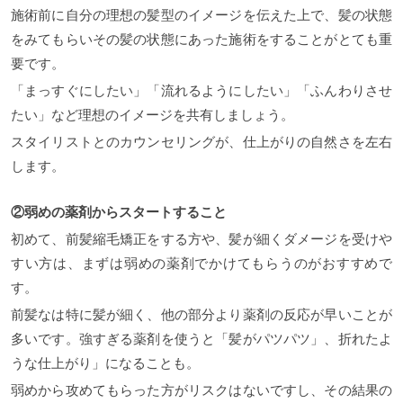
施術前に自分の理想の髪型のイメージを伝えた上で、髪の状態
をみてもらいその髪の状態にあった施術をすることがとても重
要です。
「まっすぐにしたい」「流れるようにしたい」「ふんわりさせ
たい」など理想のイメージを共有しましょう。
スタイリストとのカウンセリングが、仕上がりの自然さを左右
します。
②弱めの薬剤からスタートすること
初めて、前髪縮毛矯正をする方や、髪が細くダメージを受けや
すい方は、まずは弱めの薬剤でかけてもらうのがおすすめで
す。
前髪なは特に髪が細く、他の部分より薬剤の反応が早いことが
多いです。強すぎる薬剤を使うと「髪がパツパツ」、折れたよ
うな仕上がり」になることも。
弱めから攻めてもらった方がリスクはないですし、その結果の