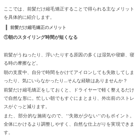
ここでは、前髪だけ縮毛矯正することで得られる主なメリット
を具体的に紹介します。
前髪だけ縮毛矯正のメリット
①朝のスタイリング時間が短くなる
前髪がうねったり、浮いたりする原因の多くは湿気や寝癖、寝
る時の摩擦など。
朝の支度中、自分で時間をかけてアイロンしても失敗してしま
ったり、気にいらなかったり...そんな経験はありませんか？
前髪だけ縮毛矯正をしておくと、ドライヤーで軽く整えるだけ
で自然な形に。忙しい朝でもすぐにまとまり、外出前のストレ
スがぐっと減ります。
また、部分的な施術なので、’’失敗が少ない’’のもポイント。
全体にかけるより調整しやすく、自然な仕上がりを実現できま
す。