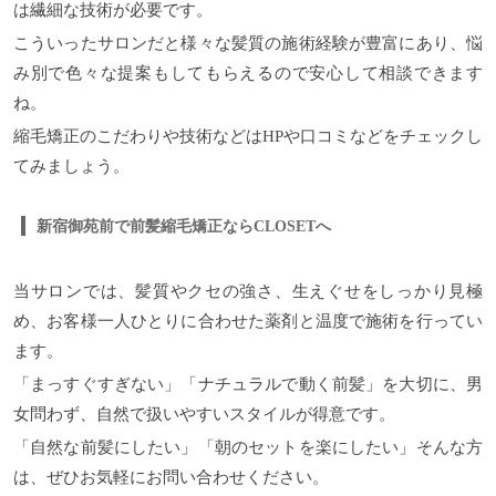
は繊細な技術が必要です。
こういったサロンだと様々な髪質の施術経験が豊富にあり、悩
み別で色々な提案もしてもらえるので安心して相談できます
ね。
縮毛矯正のこだわりや技術などはHPや口コミなどをチェックし
てみましょう。
新宿御苑前で前髪縮毛矯正ならCLOSETへ
当サロンでは、髪質やクセの強さ、生えぐせをしっかり見極
め、お客様一人ひとりに合わせた薬剤と温度で施術を行ってい
ます。
「まっすぐすぎない」「ナチュラルで動く前髪」を大切に、男
女問わず、自然で扱いやすいスタイルが得意です。
「自然な前髪にしたい」「朝のセットを楽にしたい」そんな方
は、ぜひお気軽にお問い合わせください。