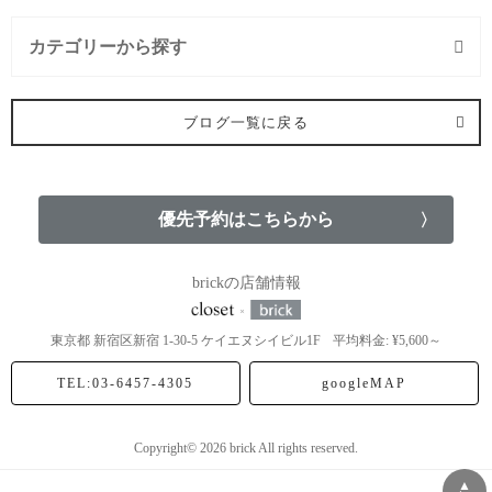
カテゴリーから探す
セルフケア (9記事)
ブログ一覧に戻る
整体 (23記事)
優先予約はこちらから
brickの店舗情報
東京都
新宿区新宿
1-30-5 ケイエヌシイビル1F
平均料金: ¥5,600～
TEL:03-6457-4305
googleMAP
Copyright© 2026 brick All rights reserved.
▲