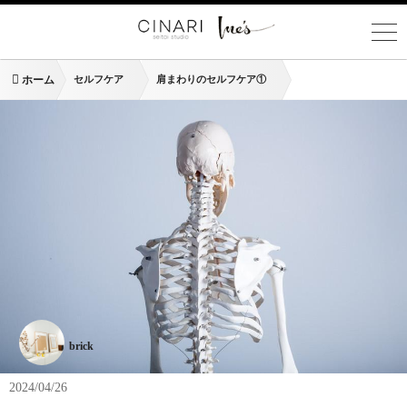
ホーム
セルフケア
肩まわりのセルフケア①
brick
2024/04/26